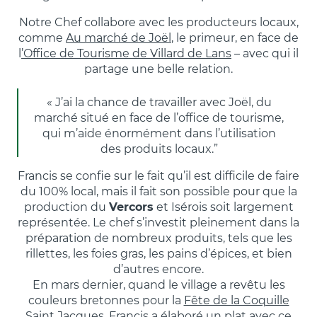
Notre Chef collabore avec les producteurs locaux,
comme
Au marché de Joël
, le primeur, en face de
l
’Office de Tourisme de Villard de Lans
– avec qui il
partage une belle relation.
« J’ai la chance de travailler avec Joël, du
marché situé en face de l’office de tourisme,
qui m’aide énormément dans l’utilisation
des produits locaux.”
Francis se confie sur le fait qu’il est difficile de faire
du 100% local, mais il fait son possible pour que la
production du
Vercors
et Isérois soit largement
représentée. Le chef s’investit pleinement dans la
préparation de nombreux produits, tels que les
rillettes, les foies gras, les pains d’épices, et bien
d’autres encore.
En mars dernier, quand le village a revêtu les
couleurs bretonnes pour la
Fête de la Coquille
Saint Jacques
, Francis a élaboré un plat avec ce