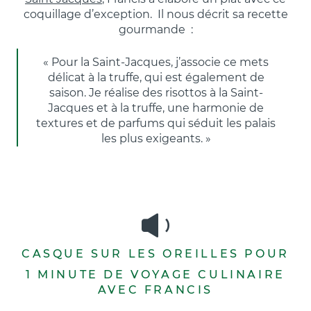
coquillage d’exception. Il nous décrit sa recette
gourmande :
« Pour la Saint-Jacques, j’associe ce mets
délicat à la truffe, qui est également de
saison. Je réalise des risottos à la Saint-
Jacques et à la truffe, une harmonie de
textures et de parfums qui séduit les palais
les plus exigeants. »
CASQUE SUR LES OREILLES POUR
1 MINUTE DE VOYAGE CULINAIRE
AVEC FRANCIS