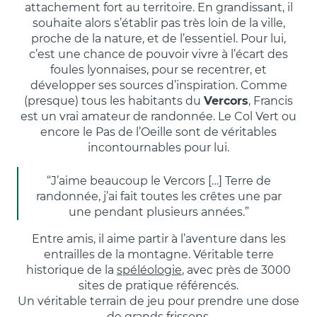
attachement fort au territoire. En grandissant, il
souhaite alors s’établir pas très loin de la ville,
proche de la nature, et de l’essentiel. Pour lui,
c’est une chance de pouvoir vivre à l’écart des
foules lyonnaises, pour se recentrer, et
développer ses sources d’inspiration. Comme
(presque) tous les habitants du
Vercors
, Francis
est un vrai amateur de randonnée. Le Col Vert ou
encore le Pas de l’Oeille sont de véritables
incontournables pour lui.
“J’aime beaucoup le Vercors […] Terre de
randonnée, j’ai fait toutes les crêtes une par
une pendant plusieurs années.”
Entre amis, il aime partir à l’aventure dans les
entrailles de la montagne. Véritable terre
historique de la
spéléologie
, avec près de 3000
sites de pratique référencés.
Un véritable terrain de jeu pour prendre une dose
de grands frissons.