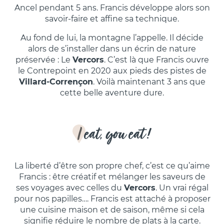
Ancel pendant 5 ans. Francis développe alors son
savoir-faire et affine sa technique.
Au fond de lui, la montagne l’appelle. Il décide
alors de s’installer dans un écrin de nature
préservée : Le
Vercors
. C’est là que Francis ouvre
le Contrepoint en 2020 aux pieds des pistes de
Villard-Corrençon
. Voilà maintenant 3 ans que
cette belle aventure dure.
I eat, you eat !
La liberté d’être son propre chef, c’est ce qu’aime
Francis : être créatif et mélanger les saveurs de
ses voyages avec celles du
Vercors
. Un vrai régal
pour nos papilles…. Francis est attaché à proposer
une cuisine maison et de saison, même si cela
signifie réduire le nombre de plats à la carte.