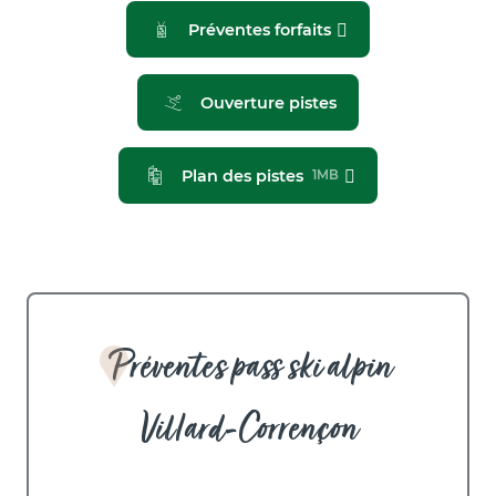
Préventes forfaits
Ouverture pistes
Plan des pistes
1MB
Préventes pass ski alpin
Villard-Corrençon