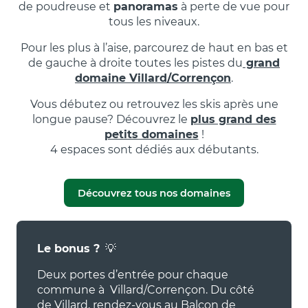
de poudreuse et
panoramas
à perte de vue pour
tous les niveaux.
Pour les plus à l’aise, parcourez de haut en bas et
de gauche à droite toutes les pistes du
grand
domaine Villard/Corrençon
.
Vous débutez ou retrouvez les skis après une
longue pause? Découvrez le
plus grand des
petits domaines
!
4 espaces sont dédiés aux débutants.
Découvrez tous nos domaines
Le bonus ?
💡
Deux portes d’entrée pour chaque
commune à Villard/Corrençon. Du côté
de Villard, rendez-vous au Balcon de