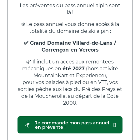
Les préventes du pass annuel alpin sont
là !
❄️ Le pass annuel vous donne accès à la
totalité du domaine de ski alpin :
✅ Grand Domaine Villard-de-Lans /
Corrençon-en-Vercors
🌿 Il inclut un accès aux remontées
mécaniques en
été 2027
(hors activité
MountainKart et Experience),
pour vos balades à pied ou en VTT, vos
sorties pêche aux lacs du Pré des Preys et
de la Moucherolle, au départ de la Cote
2000.
Je commande mon pass annuel
en prévente !