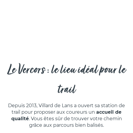
Le Vercors : le lieu idéal pour le
trail
Depuis 2013, Villard de Lans a ouvert sa station de
trail pour proposer aux coureurs un
accueil de
qualité
. Vous êtes sûr de trouver votre chemin
grâce aux parcours bien balisés.