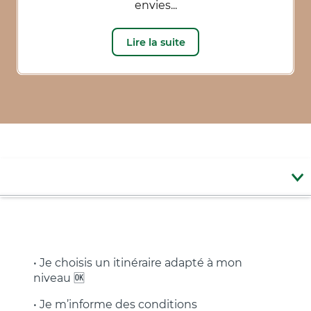
envies...
Lire la suite
Avant ma sortie
Pendant ma sortie
• Je choisis un itinéraire adapté à mon
niveau 🆗
• Je m’informe des conditions