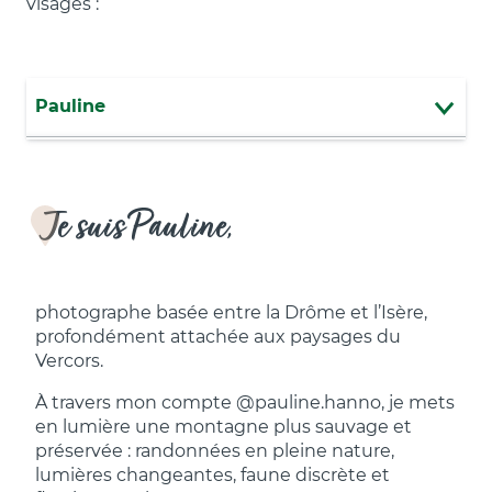
visages :
Pauline
Cécile
Je suis Pauline,
Justine
Léa
photographe basée entre la Drôme et l’Isère,
profondément attachée aux paysages du
Vercors.
À travers mon compte @pauline.hanno, je mets
en lumière une montagne plus sauvage et
préservée : randonnées en pleine nature,
lumières changeantes, faune discrète et