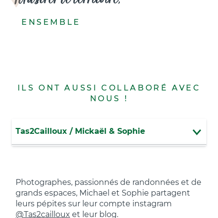
ENSEMBLE
ILS ONT AUSSI COLLABORÉ AVEC
NOUS !
Tas2Cailloux / Mickaël & Sophie
Sarah Hiking
Photographes, passionnés de randonnées et de
Clarafotomania
grands espaces, Michael et Sophie partagent
leurs pépites sur leur compte instagram
Insta 360
@Tas2cailloux
et leur blog.