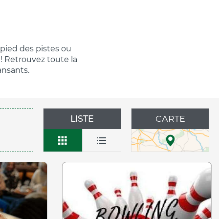
 pied des pistes ou
! Retrouvez toute la
ansants.
LISTE
CARTE