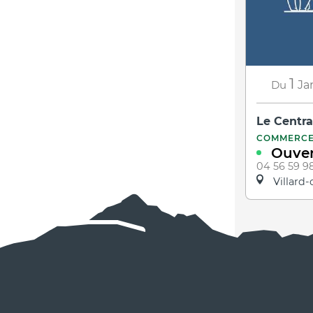
1
Du
Ja
Le Centra
COMMERC
Ouver
04 56 59 9
Villard-