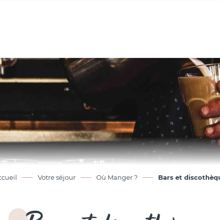
ccueil
Votre séjour
Où Manger ?
Bars et discothèq