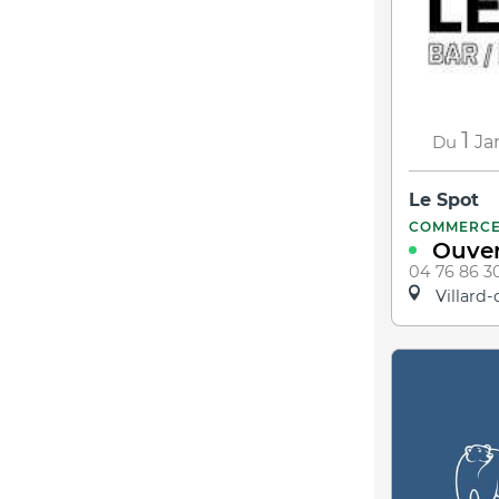
1
Du
Ja
Le Spot
COMMERC
Ouver
04 76 86 3
Villard-