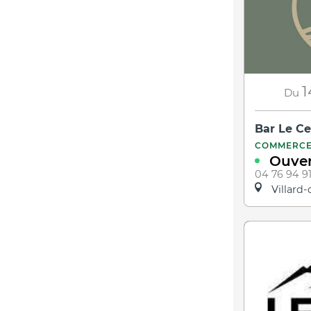
1
Du
Bar Le Ce
COMMERC
Ouver
04 76 94 9
Villard-