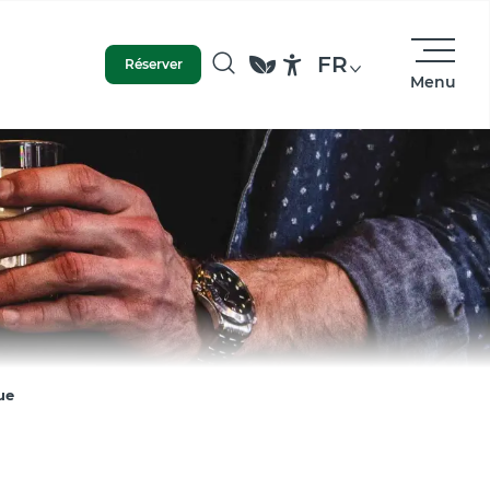
FR
Réserver
Menu
Recherche
Accessibilité
ue