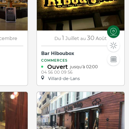
1
30
cembre
Du
Juillet
au
Août
Bar Hiboubox
COMMERCES
Ouvert
jusqu'à 02:00
04 56 00 09 56
Villard-de-Lans