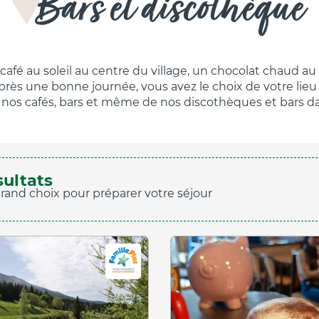
Bars et discothèque
 café au soleil au centre du village, un chocolat chaud au
rès une bonne journée, vous avez le choix de votre lieu 
e nos cafés, bars et même de nos discothèques et bars d
sultats
grand choix pour préparer votre séjour