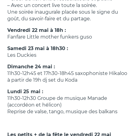
– Avec un concert live toute la soirée.
Une soirée inaugurale placée sous le signe du
goût, du savoir-faire et du partage.
Vendredi 22 mai à 18h :
Fanfare Little mother funkers guso
Samedi 23 mai à 18h30 :
Les Duckies
Dimanche 24 mai :
11h30-12h45 et 17h30-18h45 saxophoniste Hikaloo
à partir de 19h dj set du Koda
Lundi 25 mai :
11h30-12h30 Groupe de musique Manade
(accordéon et hélicon)
Reprise de valse, tango, musique des balkans
Les petits + de la fête le vendredi 22 mai