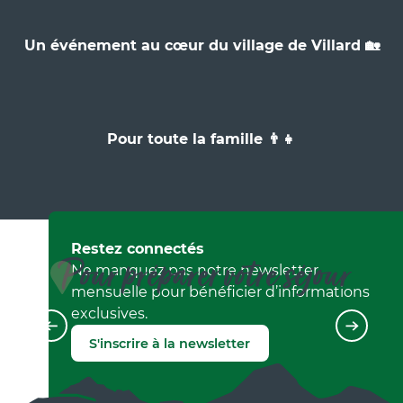
Un événement au cœur du village de Villard 🏡
Pour toute la famille 👨‍👧
Restez connectés
Pour préparer votre séjour
Ne manquez pas notre newsletter
mensuelle pour bénéficier d’informations
exclusives.
Réserver mon séjour
S'inscrire à la newsletter