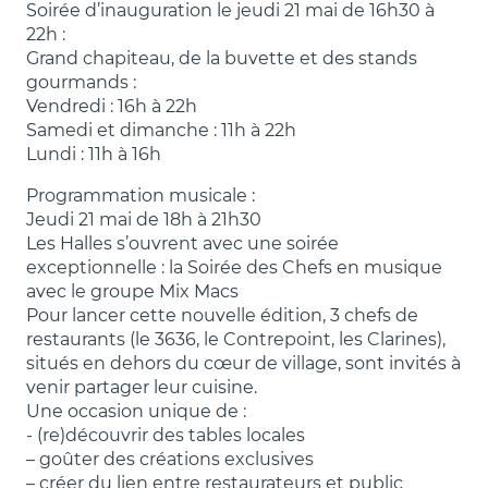
Soirée d’inauguration le jeudi 21 mai de 16h30 à
22h :
Grand chapiteau, de la buvette et des stands
gourmands :
Vendredi : 16h à 22h
Samedi et dimanche : 11h à 22h
Lundi : 11h à 16h
Programmation musicale :
Jeudi 21 mai de 18h à 21h30
Les Halles s’ouvrent avec une soirée
exceptionnelle : la Soirée des Chefs en musique
avec le groupe Mix Macs
Pour lancer cette nouvelle édition, 3 chefs de
restaurants (le 3636, le Contrepoint, les Clarines),
situés en dehors du cœur de village, sont invités à
venir partager leur cuisine.
Une occasion unique de :
-‍ (re)découvrir des tables locales
– goûter des créations exclusives
– créer du lien entre restaurateurs et public