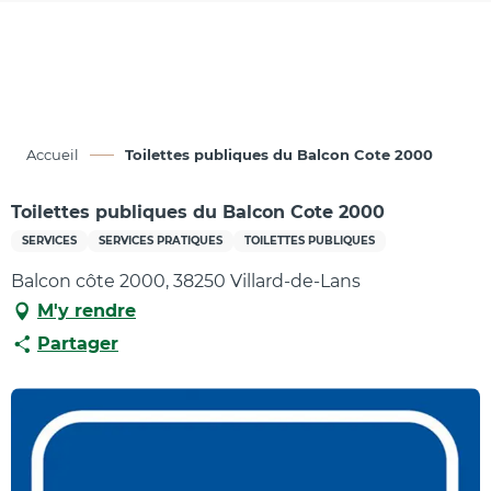
Aller
au
contenu
principal
Accueil
Toilettes publiques du Balcon Cote 2000
Toilettes publiques du Balcon Cote 2000
SERVICES
SERVICES PRATIQUES
TOILETTES PUBLIQUES
Balcon côte 2000, 38250 Villard-de-Lans
M'y rendre
Partager