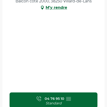
Balcon côte 2000, 38250 Villard-de-Lans
M'y rendre
04 76 95 10
▒▒
Standard