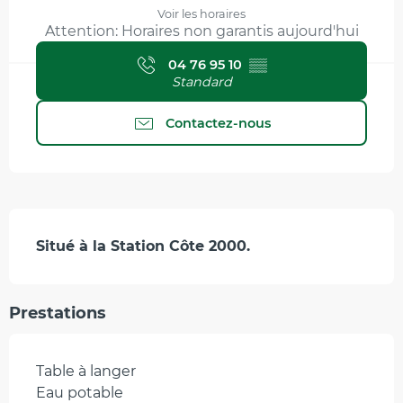
Voir les horaires
Attention: Horaires non garantis aujourd'hui
04 76 95 10
▒▒
Standard
Contactez-nous
Description
Situé à la Station Côte 2000.
Prestations
Table à langer
Eau potable