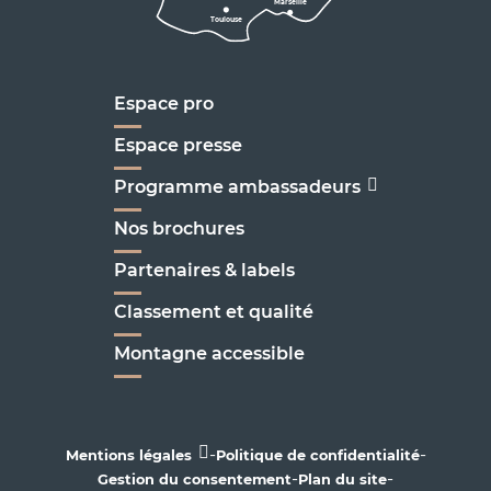
Marseille
Toulouse
Marseille
Espace pro
Espace presse
Programme ambassadeurs
Nos brochures
Partenaires & labels
Classement et qualité
Montagne accessible
-
-
Mentions légales
Politique de confidentialité
-
-
Gestion du consentement
Plan du site