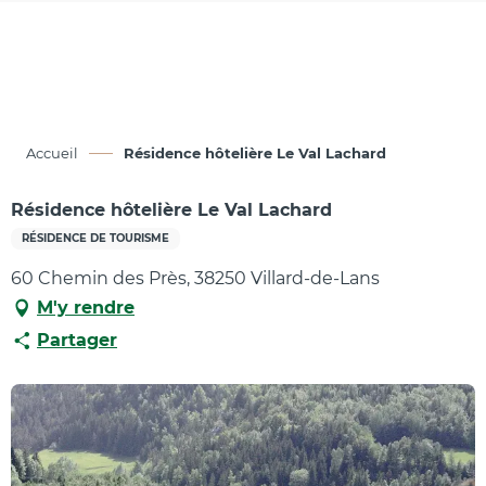
Aller
au
contenu
principal
Accueil
Résidence hôtelière Le Val Lachard
Résidence hôtelière Le Val Lachard
RÉSIDENCE DE TOURISME
60 Chemin des Près, 38250 Villard-de-Lans
M'y rendre
Partager