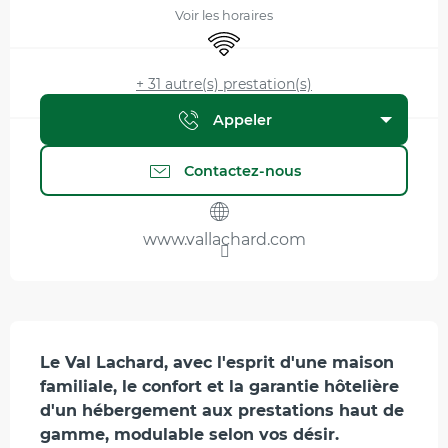
Voir les horaires
WiFi
+ 31 autre(s) prestation(s)
Appeler
Contactez-nous
www.vallachard.com
Description
Le Val Lachard, avec l'esprit d'une maison 
familiale, le confort et la garantie hôtelière 
d'un hébergement aux prestations haut de 
gamme, modulable selon vos désir.