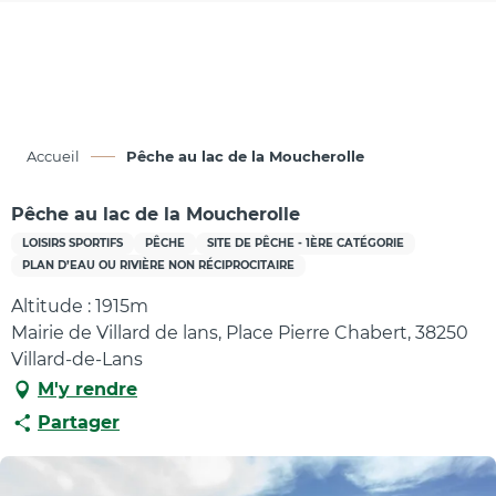
Aller
au
contenu
principal
Accueil
Pêche au lac de la Moucherolle
Pêche au lac de la Moucherolle
LOISIRS SPORTIFS
PÊCHE
SITE DE PÊCHE - 1ÈRE CATÉGORIE
PLAN D’EAU OU RIVIÈRE NON RÉCIPROCITAIRE
Altitude : 1915m
Mairie de Villard de lans, Place Pierre Chabert, 38250
Villard-de-Lans
M'y rendre
Partager