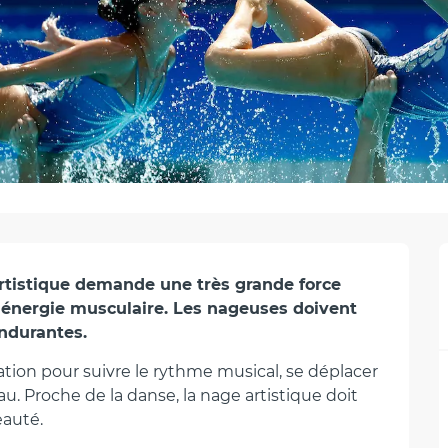
Artistique demande une très grande force 
e énergie musculaire. Les nageuses doivent 
endurantes.
ion pour suivre le rythme musical, se déplacer 
u. Proche de la danse, la nage artistique doit 
eauté.