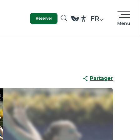
FR
Réserver
Menu
Recherche
Accessibilité
Partager