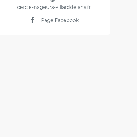
cercle-nageurs-villarddelans.fr
Page Facebook