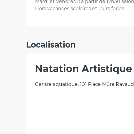
Mardi et Vendredi : à partir de 17h30 selo
Hors vacances scolaires et jours fériés.
Localisation
Natation Artistique
Centre aquatique, 101 Place Mûre Ravaud,