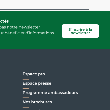
Signaler une erreur
ctés
as notre newsletter
S'inscrire à la
newsletter
r bénéficier d’informations
Espace pro
Espace presse
Programme ambassadeurs
Nos brochures
enoble