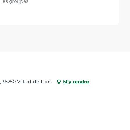
n les groupes
 38250 Villard-de-Lans
M'y rendre