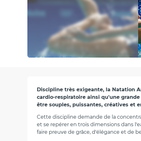
Description
Discipline très exigeante, la Natation 
cardio-respiratoire ainsi qu'une grand
être souples, puissantes, créatives et 
Cette discipline demande de la concentrat
et se repérer en trois dimensions dans l'ea
faire preuve de grâce, d'élégance et de b