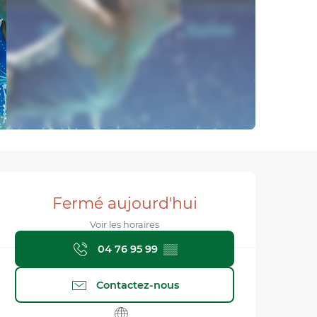
Ouverture et coordonnée
Fermé aujourd'hui
Voir les horaires
04 76 95 99
▒▒
Contactez-nous