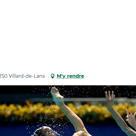
250 Villard-de-Lans
M'y rendre