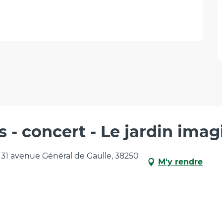
- concert - Le jardin imagi
 31 avenue Général de Gaulle, 38250
M'y rendre