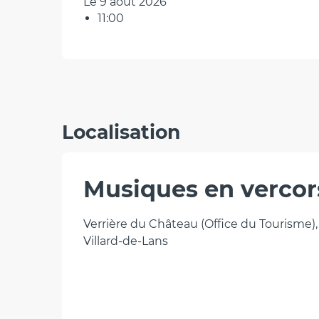
Le 9 août 2026
11:00
Localisation
Musiques en vercors 
Verrière du Château (Office du Tourisme),
Villard-de-Lans