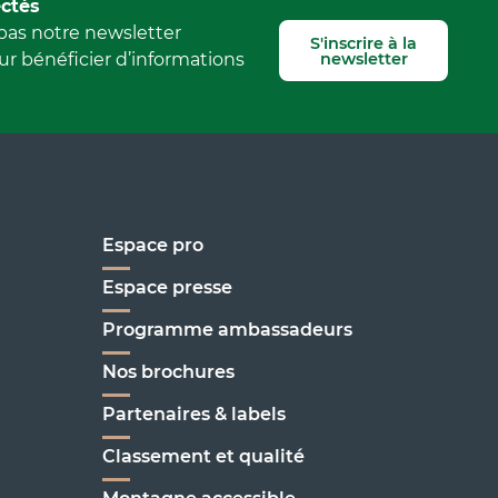
Signaler une erreur
ctés
as notre newsletter
S'inscrire à la
newsletter
r bénéficier d’informations
Espace pro
Espace presse
Programme ambassadeurs
Nos brochures
enoble
Partenaires & labels
Classement et qualité