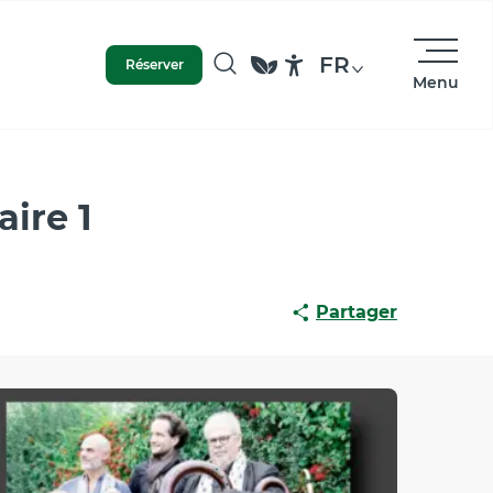
FR
Réserver
Menu
Recherche
Accessibilité
aire 1
Partager