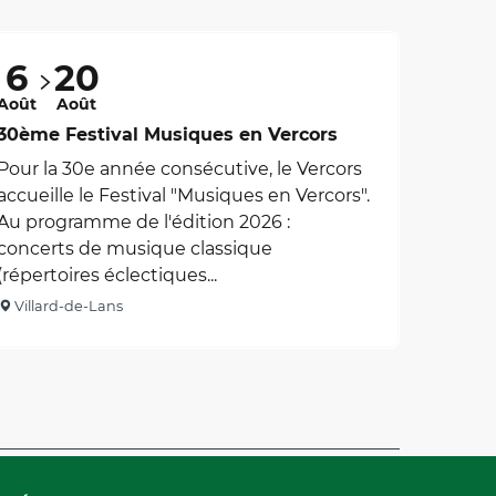
6
20
Août
Août
30ème Festival Musiques en Vercors
Pour la 30e année consécutive, le Vercors
accueille le Festival "Musiques en Vercors".
Au programme de l'édition 2026 :
concerts de musique classique
(répertoires éclectiques...
Villard-de-Lans