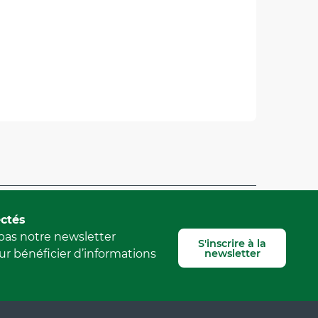
Signaler une erreur
ctés
as notre newsletter
S'inscrire à la
newsletter
r bénéficier d’informations