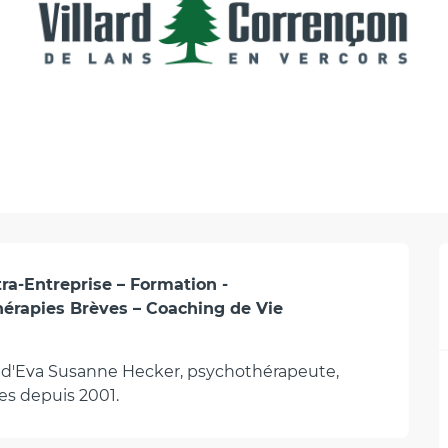
a-Entreprise – Formation - 
apies Brèves – Coaching de Vie 
ion d'Eva Susanne Hecker, psychothérapeute, 
es depuis 2001.