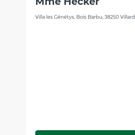
Mme Hecker
Villa les Génétys, Bois Barbu, 38250 Villa