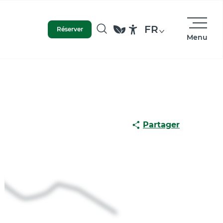
FR
Réserver
Menu
Recherche
Accessibilité
Partager