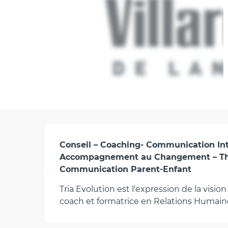
Description
Conseil – Coaching- Communication Intr
Accompagnement au Changement – Thér
Communication Parent-Enfant
Tria Evolution est l'expression de la vis
coach et formatrice en Relations Humain