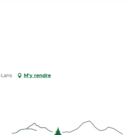
e-Lans
M'y rendre