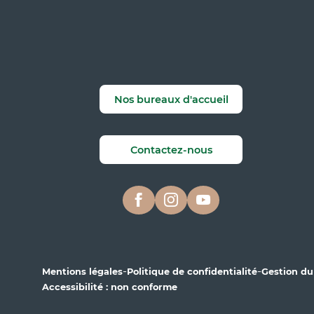
Nos bureaux d'accueil
Contactez-nous
-
-
Mentions légales
Politique de confidentialité
Gestion d
Accessibilité : non conforme