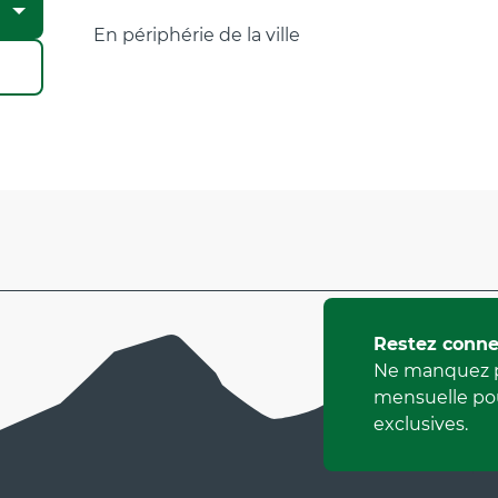
En périphérie de la ville
Restez conne
Ne manquez p
mensuelle pou
exclusives.