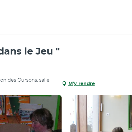
ans le Jeu "
on des Oursons, salle
M'y rendre