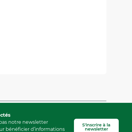
Signaler une erreur
ctés
as notre newsletter
S'inscrire à la
newsletter
r bénéficier d’informations