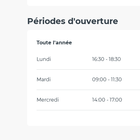
Périodes d'ouverture
Toute l'année
Toute l'année
Lundi
16:30 - 18:30
Mardi
09:00 - 11:30
Mercredi
14:00 - 17:00