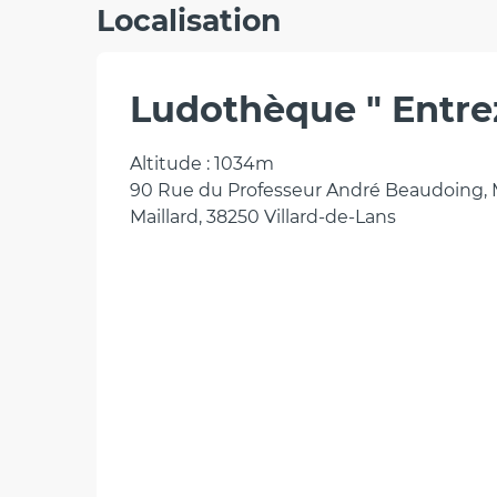
Localisation
Ludothèque " Entrez
Altitude : 1034m
90 Rue du Professeur André Beaudoing, Ma
Maillard, 38250 Villard-de-Lans