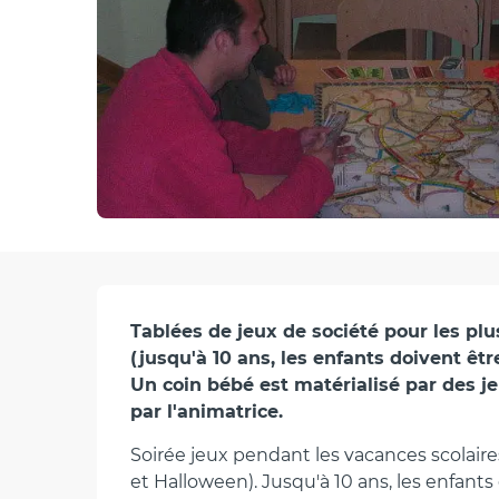
Description
Tablées de jeux de société pour les plu
(jusqu'à 10 ans, les enfants doivent êt
Un coin bébé est matérialisé par des j
par l'animatrice.
Soirée jeux pendant les vacances scolaire
et Halloween). Jusqu'à 10 ans, les enfan