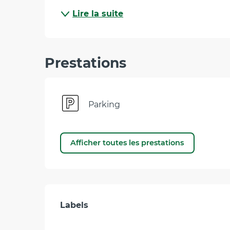
Lire la suite
Prestations
Parking
Afficher toutes les prestations
Offres de prestati
Labels
Labels