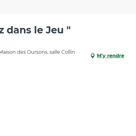
 dans le Jeu "
ison des Oursons, salle Collin
M'y rendre