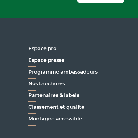
Espace pro
Espace presse
Programme ambassadeurs
Nos brochures
enoble
Partenaires & labels
Classement et qualité
C'est ici !
Montagne accessible
on
enoble