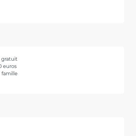
 gratuit
0 euros
 famille