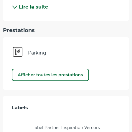
Lire la suite
Prestations
Parking
Afficher toutes les prestations
Offres de prestations
Labels
Labels
Label Partner Inspiration Vercors