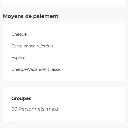
Moyens de paiement
Chèque
Carte bancaire/crédit
Espèces
Chèque-Vacances Classic
Groupes
Groupes
60 Personne(s) maxi