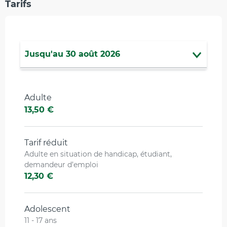
Tarifs
Jusqu'au
30 août 2026
Du
30 avril 2026
au
3 juillet 2026
Adulte
Du
31 août 2026
au
30 septembre
13,50 €
2026
Tarif réduit
Adulte en situation de handicap, étudiant,
demandeur d’emploi
12,30 €
Adolescent
11 - 17 ans