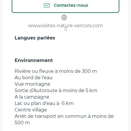
Contactez-nous
www.visites-nature-vercors.com
Langues parlées
Langues parlées
Environnement
Environnement
Rivière ou fleuve à moins de 300 m
Au bord de l'eau
Vue montagne
Sortie d’Autoroute à moins de 5 km
A la campagne
Lac ou plan d'eau à -5 km
Centre village
Arrêt de transport en commun à moins de
500 m