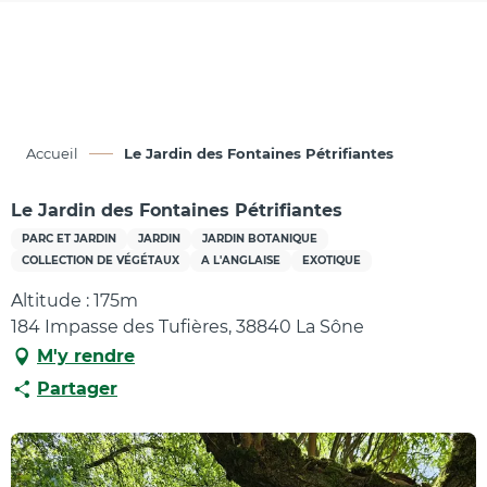
Aller
au
contenu
principal
Accueil
Le Jardin des Fontaines Pétrifiantes
Le Jardin des Fontaines Pétrifiantes
PARC ET JARDIN
JARDIN
JARDIN BOTANIQUE
COLLECTION DE VÉGÉTAUX
A L'ANGLAISE
EXOTIQUE
Altitude : 175m
184 Impasse des Tufières, 38840 La Sône
M'y rendre
Partager