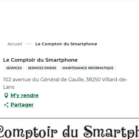
Aller
au
contenu
principal
Accueil
Le Comptoir du Smartphone
Le Comptoir du Smartphone
SERVICES
SERVICES DIVERS
MAINTENANCE INFORMATIQUE
102 avenue du Général de Gaulle, 38250 Villard-de-
Lans
M'y rendre
Partager