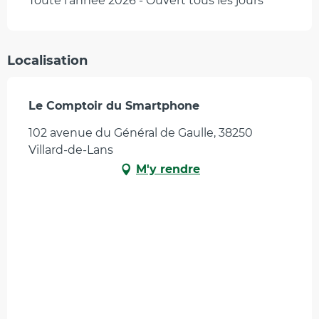
Toute l'année 2026 - Ouvert tous les jours
Localisation
Le Comptoir du Smartphone
102 avenue du Général de Gaulle, 38250
Villard-de-Lans
M'y rendre