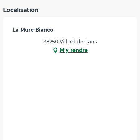
Localisation
La Mure Bianco
38250 Villard-de-Lans
M'y rendre