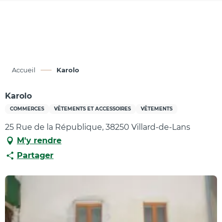
Aller
au
contenu
principal
Accueil
Karolo
Karolo
COMMERCES
VÊTEMENTS ET ACCESSOIRES
VÊTEMENTS
25 Rue de la République, 38250 Villard-de-Lans
M'y rendre
Partager