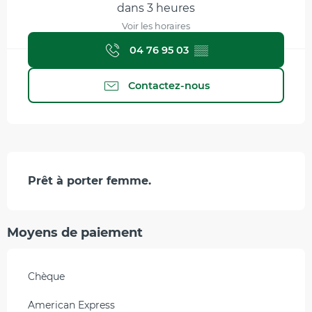
dans 3 heures
Voir les horaires
04 76 95 03
▒▒
Contactez-nous
Description
Prêt à porter femme.
Moyens de paiement
Chèque
American Express