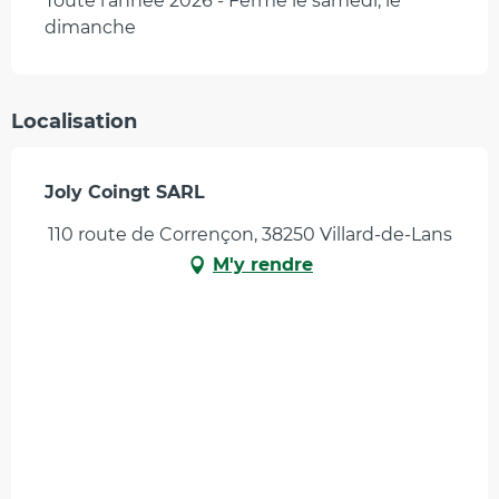
Toute l'année 2026 - Fermé le samedi, le
dimanche
Localisation
Joly Coingt SARL
110 route de Corrençon, 38250 Villard-de-Lans
M'y rendre