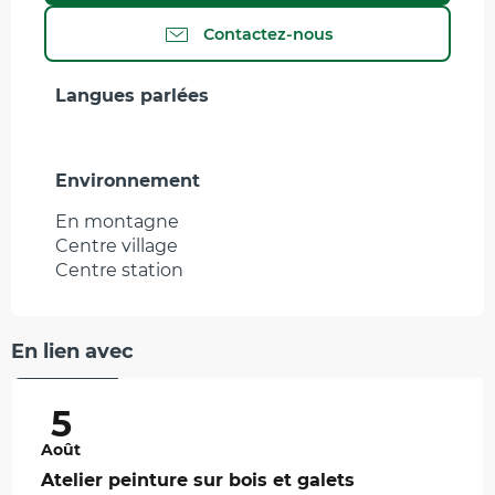
Contactez-nous
Langues parlées
Langues parlées
Environnement
Environnement
En montagne
Centre village
Centre station
Gratuit
En lien avec
5
Août
Atelier peinture sur bois et galets