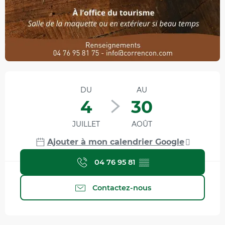
Ouverture et coordonnées
DU
AU
4
30
JUILLET
AOÛT
Ajouter à mon calendrier Google
04 76 95 81
▒▒
Contactez-nous