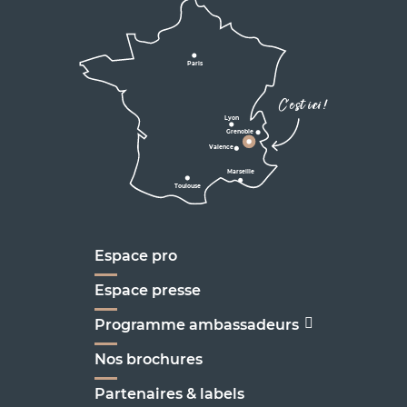
Lyon
Grenoble
D531
D106
Villard de Lans
Valence
Paris
D531
Corrençon

C'est ici !
en Vercors
Lyon
Grenoble
D1075
Valence
Marseille
Toulouse
Marseille
Espace pro
Espace presse
Programme ambassadeurs
Nos brochures
Partenaires & labels