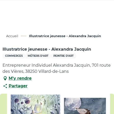
Aller
au
contenu
principal
Accueil
Illustratrice jeunesse - Alexandra Jacquin
Illustratrice jeunesse - Alexandra Jacquin
COMMERCES
MÉTIERS D’ART
PEINTRE D'ART
Entrepreneur Individuel Alexandra Jacquin, 701 route
des Vières, 38250 Villard-de-Lans
M'y rendre
Partager