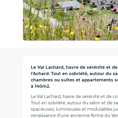
Description
Le Val Lachard, havre de sérénité et de 
l'Achard. Tout en sobriété, autour du s
chambres ou suites et appartements so
à 140m2.
Le Val Lachard, havre de sérénité et de con
Tout en sobriété, autour du salon et de s
spacieuses, lumineuses et modulables jusq
renaissance d'une ancienne ferme du Verc