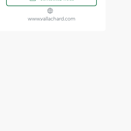
www.vallachard.com