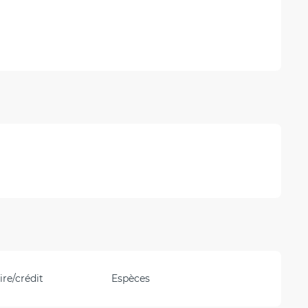
re/crédit
Espèces