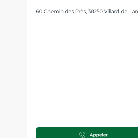
60 Chemin des Près, 38250 Villard-de-La
Appeler