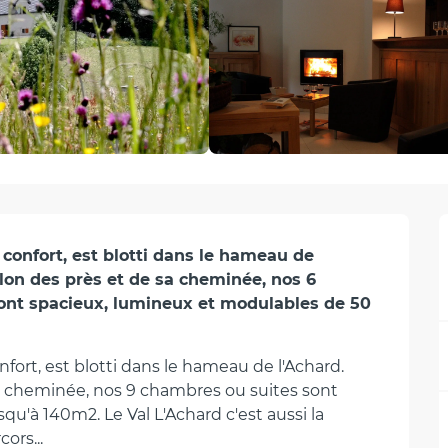
confort, est blotti dans le hameau de 
alon des près et de sa cheminée, nos 6 
nt spacieux, lumineux et modulables de 50 
fort, est blotti dans le hameau de l'Achard. 
a cheminée, nos 9 chambres ou suites sont 
u'à 140m2. Le Val L'Achard c'est aussi la 
ors...