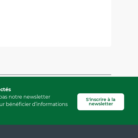
Signaler une erreur
ctés
as notre newsletter
S'inscrire à la
newsletter
r bénéficier d’informations