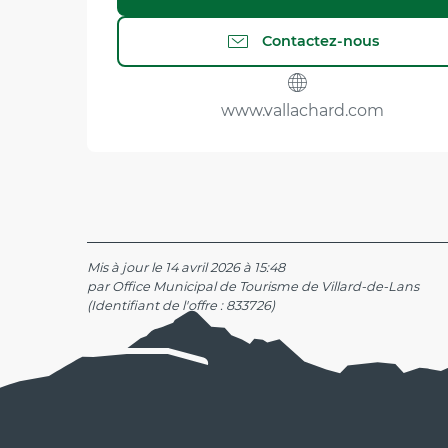
Contactez-nous
www.vallachard.com
Mis à jour le 14 avril 2026 à 15:48
par Office Municipal de Tourisme de Villard-de-Lans
(Identifiant de l'offre :
833726
)