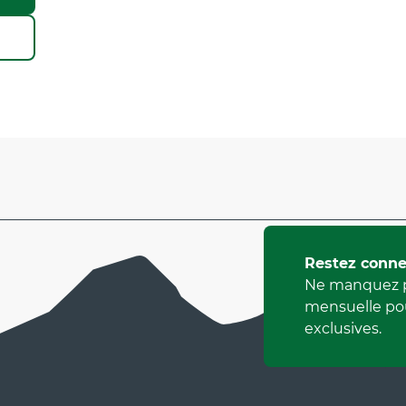
Restez conne
Ne manquez p
mensuelle pou
exclusives.