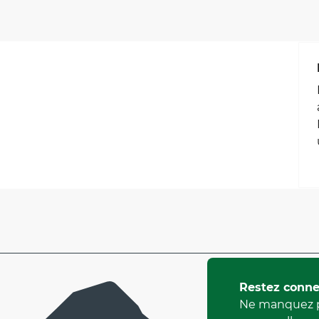
Restez conne
Ne manquez p