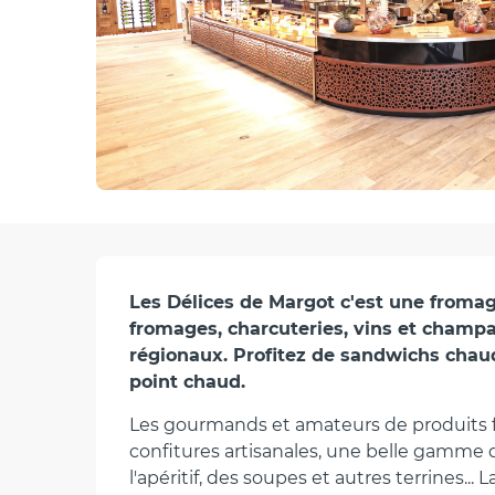
Description
Les Délices de Margot c'est une fromage
fromages, charcuteries, vins et champa
régionaux. Profitez de sandwichs chau
point chaud.
Les gourmands et amateurs de produits fi
confitures artisanales, une belle gamme de
l'apéritif, des soupes et autres terrines... 