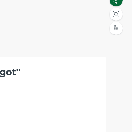
rgot"