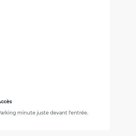
Accès
Accès
arking minute juste devant l'entrée.