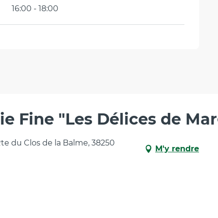
16:00 - 18:00
ie Fine "Les Délices de Ma
Rte du Clos de la Balme, 38250
M'y rendre