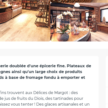
rie doublée d'une épicerie fine. Plateaux de 
gnes ainsi qu'un large choix de produits 
ds à base de fromage fondu à emporter et 
ns trouvent aux Délices de Margot : des 
 jus de fruits du Diois, des tartinades pour 
Laissez vous tenter ! Des glaces artisanales et un 