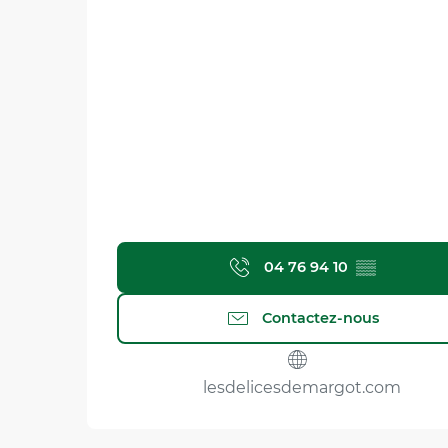
04 76 94 10
▒▒
Contactez-nous
lesdelicesdemargot.com