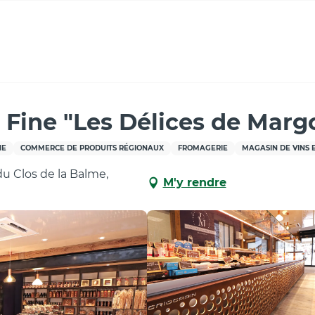
Margot"
 Fine "Les Délices de Marg
NE
COMMERCE DE PRODUITS RÉGIONAUX
FROMAGERIE
MAGASIN DE VINS E
du Clos de la Balme,
M'y rendre