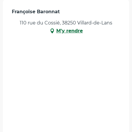
Françoise Baronnat
110 rue du Cossié, 38250 Villard-de-Lans
M'y rendre