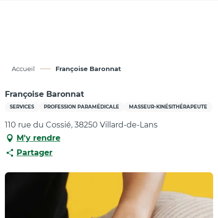
Aller
au
contenu
principal
Accueil
Françoise Baronnat
Françoise Baronnat
SERVICES
PROFESSION PARAMÉDICALE
MASSEUR-KINÉSITHÉRAPEUTE
110 rue du Cossié, 38250 Villard-de-Lans
M'y rendre
Partager