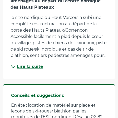
aménagés au départ du centre nordique 
des Hauts Plateaux
le site nordique du Haut Vercors a subi une 
complète restructuration au départ de la 
porte des Hauts Plateaux/Corrençon 
Accessible facilement à pied depuis le cœur 
du village, pistes de chiens de traineaux, piste 
de ski roue/ski nordique et pas de tir de 
biathlon, sentiers pédestres aménagés pour...
Lire la suite
Conseils et suggestions
En été : location de matériel sur place et
leçons de ski-roues/ biathlon par les
moniteurs de l'ESF nordique. Résa au 06 82