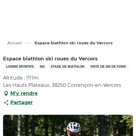
Aller
au
contenu
principal
Accueil
Espace biathlon ski roues du Vercors
Espace biathlon ski roues du Vercors
LOISIRS SPORTIFS
SKI
STADE DE BIATHLON
PISTE DE SKI DE FOND
Altitude : 1111m
Les Hauts Plateaux, 38250 Corrençon-en-Vercors
M'y rendre
Partager