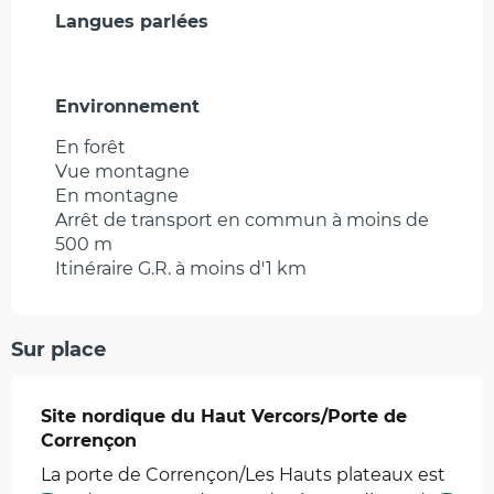
Langues parlées
Langues parlées
Environnement
Environnement
En forêt
Vue montagne
En montagne
Arrêt de transport en commun à moins de
500 m
Itinéraire G.R. à moins d'1 km
Sur place
Site nordique du Haut Vercors/Porte de
Corrençon
La porte de Corrençon/Les Hauts plateaux est