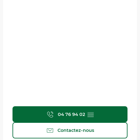
04 76 94 02
▒▒
Contactez-nous