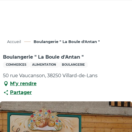
Aller
au
contenu
principal
Accueil
Boulangerie " La Boule d'Antan "
Boulangerie " La Boule d'Antan "
COMMERCES
ALIMENTATION
BOULANGERIE
50 rue Vaucanson, 38250 Villard-de-Lans
M'y rendre
Partager