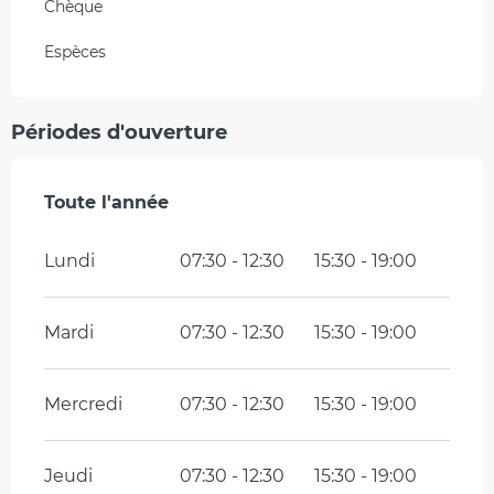
Chèque
Espèces
Périodes d'ouverture
Toute l'année
Toute l'année
Lundi
07:30 - 12:30
15:30 - 19:00
Mardi
07:30 - 12:30
15:30 - 19:00
Mercredi
07:30 - 12:30
15:30 - 19:00
Jeudi
07:30 - 12:30
15:30 - 19:00