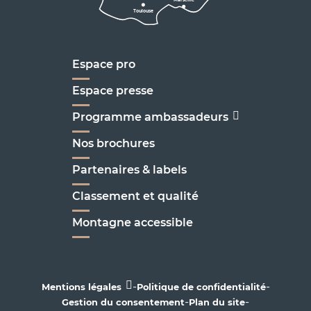
Toulouse
Marseille
Espace pro
Espace presse
Programme ambassadeurs
Nos brochures
Partenaires & labels
Classement et qualité
Montagne accessible
-
-
Mentions légales
Politique de confidentialité
-
-
Gestion du consentement
Plan du site