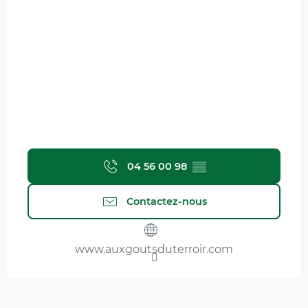
04 56 00 98
▒▒
Contactez-nous
www.auxgoutsduterroir.com