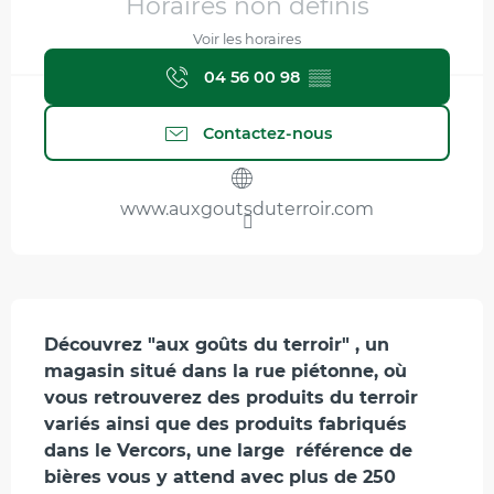
Horaires non définis
Voir les horaires
04 56 00 98
▒▒
Contactez-nous
www.auxgoutsduterroir.com
Description
Découvrez "aux goûts du terroir" , un 
magasin situé dans la rue piétonne, où 
vous retrouverez des produits du terroir  
variés ainsi que des produits fabriqués 
dans le Vercors, une large  référence de 
bières vous y attend avec plus de 250 