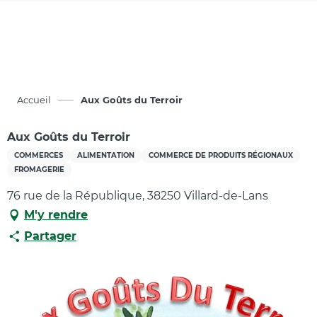
Aller
au
contenu
principal
Accueil
Aux Goûts du Terroir
Aux Goûts du Terroir
COMMERCES
ALIMENTATION
COMMERCE DE PRODUITS RÉGIONAUX
FROMAGERIE
76 rue de la République, 38250 Villard-de-Lans
M'y rendre
Partager