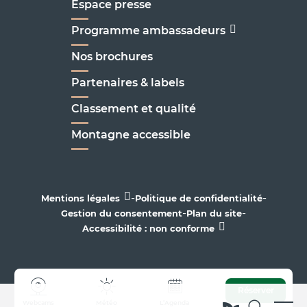
Espace presse
Programme ambassadeurs
Nos brochures
Partenaires & labels
Classement et qualité
Montagne accessible
-
-
Mentions légales
Politique de confidentialité
-
-
Gestion du consentement
Plan du site
Accessibilité : non conforme
Réserver
Webcams
Météo
L’Agenda