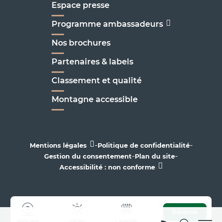
Espace presse
Programme ambassadeurs
Nos brochures
Partenaires & labels
Classement et qualité
Montagne accessible
-
-
Mentions légales
Politique de confidentialité
-
-
Gestion du consentement
Plan du site
Accessibilité : non conforme
Réserver
Webcams
Météo
L’Agenda