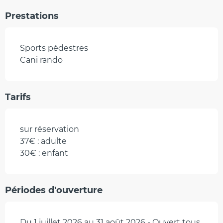
Prestations
Sports pédestres
Cani rando
Tarifs
sur réservation
37€ : adulte
30€ : enfant
Périodes d'ouverture
Du 1 juillet 2026 au 31 août 2026 - Ouvert tous