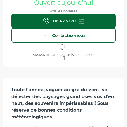
Ouvert aujourd'hui
Voir les horaires
06 42 52 82
▒▒
Contactez-nous
www.air-alpes-adventure.fr
Description
Toute l'année, voguer au gré du vent, se 
délecter des paysages grandioses vus d'en 
haut, des souvenirs impérissables ! Sous 
réserve de bonnes conditions 
météorologiques.