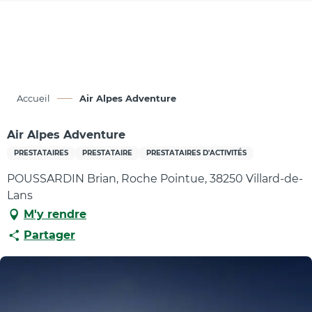
Aller
au
contenu
principal
Accueil
Air Alpes Adventure
Air Alpes Adventure
PRESTATAIRES
PRESTATAIRE
PRESTATAIRES D'ACTIVITÉS
POUSSARDIN Brian, Roche Pointue, 38250 Villard-de-
Lans
M'y rendre
Partager