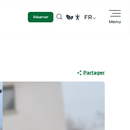
FR
Réserver
Menu
Recherche
Accessibilité
Partager