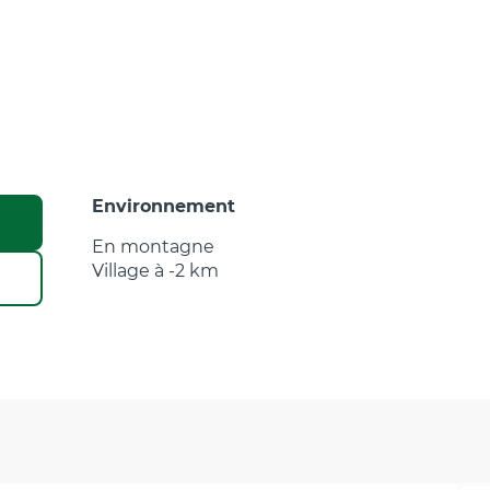
Environnement
Environnement
En montagne
Village à -2 km