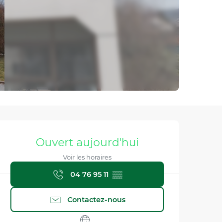
Ouverture et coordonnée
Ouvert aujourd'hui
Voir les horaires
04 76 95 11
▒▒
Contactez-nous