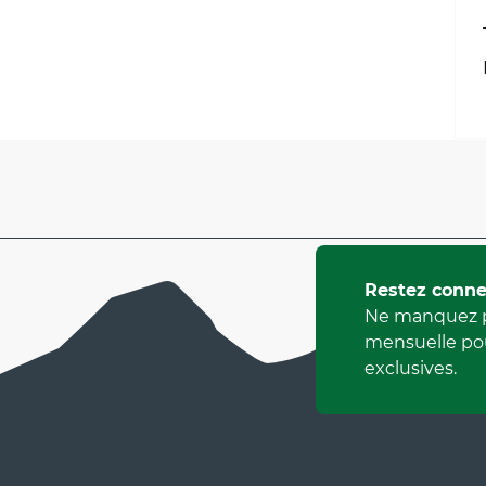
Restez conne
Ne manquez p
mensuelle pou
exclusives.