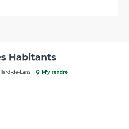
s Habitants
llard-de-Lans
M'y rendre