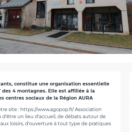
nts, constitue une organisation essentielle 
 des 4 montagnes. Elle est affiliée à la 
des centres sociaux de la Région AURA
e site : https://www.agopop.fr/ Association 
 d'être un lieu d'accueil, de débats autour de 
ux loisirs, d'ouverture à tout type de pratiques 