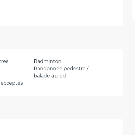
tres
Badminton
Randonnée pédestre /
balade à pied
 acceptés