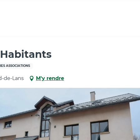
 Habitants
ES ASSOCIATIONS
rd-de-Lans
M'y rendre