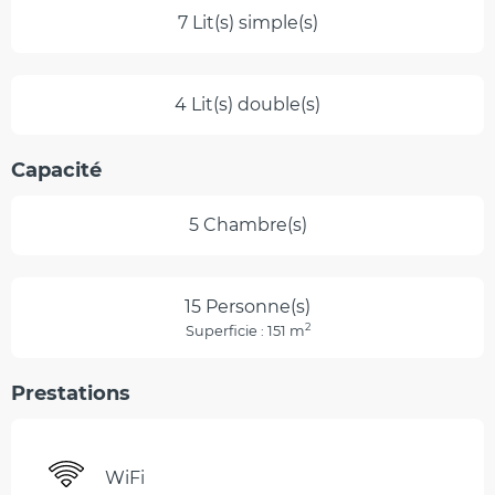
7 Lit(s) simple(s)
4 Lit(s) double(s)
Capacité
5 Chambre(s)
15 Personne(s)
2
Superficie : 151 m
Prestations
WiFi