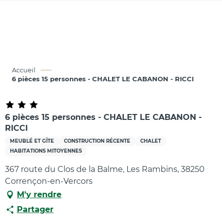
Aller
au
contenu
principal
Accueil
6 pièces 15 personnes - CHALET LE CABANON - RICCI
6 pièces 15 personnes - CHALET LE CABANON -
RICCI
MEUBLÉ ET GÎTE
CONSTRUCTION RÉCENTE
CHALET
HABITATIONS MITOYENNES
367 route du Clos de la Balme, Les Rambins, 38250
Corrençon-en-Vercors
M'y rendre
Partager