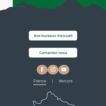
Nos bureaux d'accueil
Contactez-nous
France
|
Vercors
Lyon
Grenoble
D531
D106