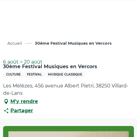
Aller
au
contenu
principal
Accueil
30ème Festival Musiques en Vercors
6 août > 20 août
30ème Festival Musiques en Vercors
CULTURE
FESTIVAL
MUSIQUE CLASSIQUE
Les Mélèzes, 456 avenue Albert Pietri, 38250 Villard-
de-Lans
M'y rendre
Partager