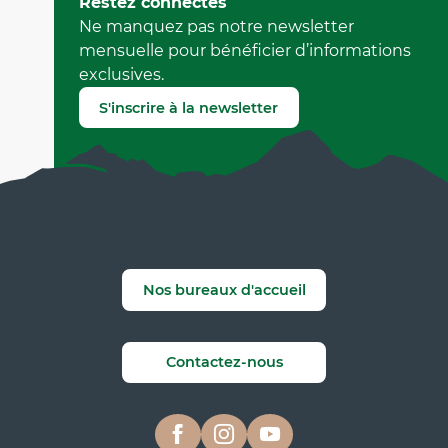
Restez connectés
par Office Municipal de Tourisme de Villard-de-Lans
Ne manquez pas notre newsletter
(Identifiant de l'offre :
6606623
)
mensuelle pour bénéficier d’informations
exclusives.
Signaler une erreur
S'inscrire à la newsletter
Nos bureaux d'accueil
Contactez-nous