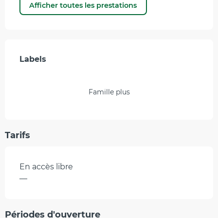
Afficher toutes les prestations
Offres de prestations
Labels
Labels
Famille plus
Tarifs
En accès libre
—
Périodes d'ouverture