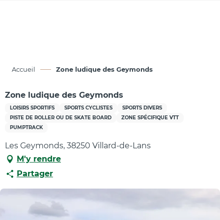
Aller
au
contenu
principal
Accueil
Zone ludique des Geymonds
Zone ludique des Geymonds
LOISIRS SPORTIFS
SPORTS CYCLISTES
SPORTS DIVERS
PISTE DE ROLLER OU DE SKATE BOARD
ZONE SPÉCIFIQUE VTT
PUMPTRACK
Les Geymonds, 38250 Villard-de-Lans
M'y rendre
Partager