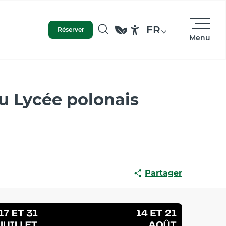
FR
Réserver
Menu
Recherche
Accessibilité
du Lycée polonais
Partager