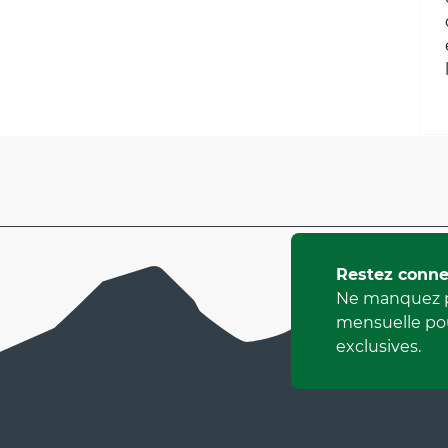
Restez conne
Ne manquez p
mensuelle pou
exclusives.