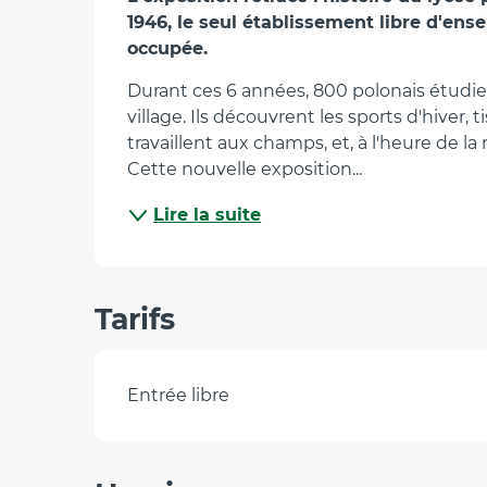
Description
1946, le seul établissement libre d'en
occupée.
Durant ces 6 années, 800 polonais étudient
village. Ils découvrent les sports d'hiver, t
travaillent aux champs, et, à l'heure de la 
Cette nouvelle exposition...
Lire la suite
Tarifs
Entrée libre