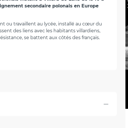
seignement secondaire polonais en Europe 
 ou travaillent au lycée, installé au cœur du 
issent des liens avec les habitants villardiens, 
résistance, se battent aux côtés des français. 
—