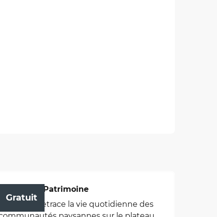
Maison du Patrimoine
Gratuit
Le musée retrace la vie quotidienne des
communautés paysannes sur le plateau