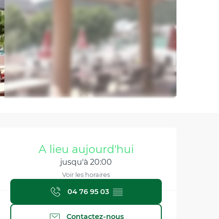
Ouverture et coordonnée
A lieu aujourd'hui
jusqu'à 20:00
Voir les horaires
04 76 95 03
▒▒
Contactez-nous