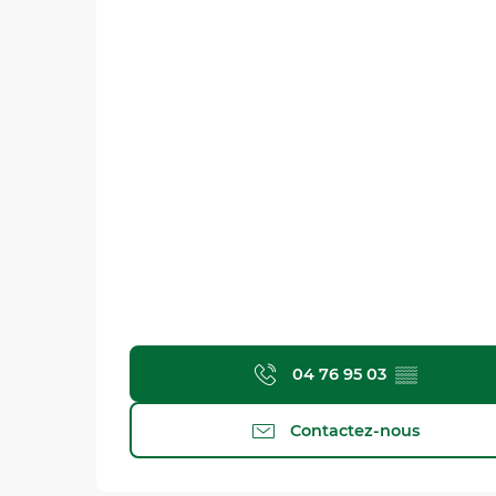
04 76 95 03
▒▒
Contactez-nous