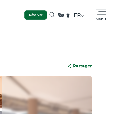
FR
Réserver
Menu
Recherche
Accessibilité
Partager