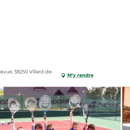
levue, 38250 Villard-de-
M'y rendre