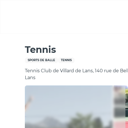
Aller
au
contenu
principal
Accueil
Tennis
Tennis
SPORTS DE BALLE
TENNIS
Tennis Club de Villard de Lans, 140 rue de Bel
Lans