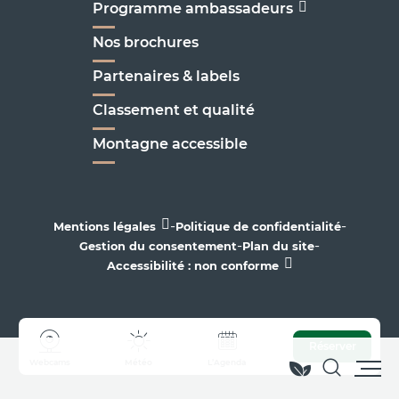
Programme ambassadeurs
Nos brochures
Partenaires & labels
Classement et qualité
Montagne accessible
-
-
Mentions légales
Politique de confidentialité
-
-
Gestion du consentement
Plan du site
Accessibilité : non conforme
Réserver
Webcams
Météo
L’Agenda
Recherc