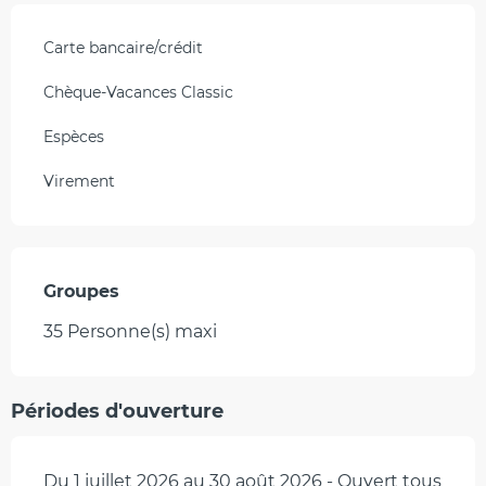
Carte bancaire/crédit
Chèque-Vacances Classic
Espèces
Virement
Groupes
Groupes
35 Personne(s) maxi
Périodes d'ouverture
Du 1 juillet 2026 au 30 août 2026 - Ouvert tous