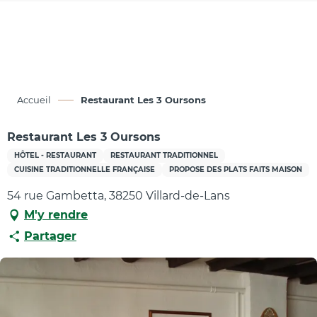
Aller
au
contenu
principal
Accueil
Restaurant Les 3 Oursons
Restaurant Les 3 Oursons
HÔTEL - RESTAURANT
RESTAURANT TRADITIONNEL
CUISINE TRADITIONNELLE FRANÇAISE
PROPOSE DES PLATS FAITS MAISON
54 rue Gambetta, 38250 Villard-de-Lans
M'y rendre
Partager