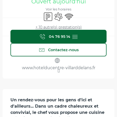
Ouvert aujourd'hui
Voir les horaires
Parking
Animaux acceptés
WiFi
+ 10 autre(s) prestation(s)
04 76 95 14
▒▒
Contactez-nous
www.hotelducentre-villarddelans.fr
Description
Un rendez-vous pour les gens d'ici et 
d'ailleurs... Dans un cadre chaleureux et 
convivial, le chef vous propose une cuisine 