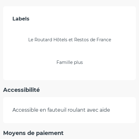
Offres de prestations
Labels
Labels
Le Routard Hôtels et Restos de France
Famille plus
Accessibilité
Accessible en fauteuil roulant avec aide
Moyens de paiement