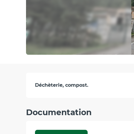
Description
Déchèterie, compost.
Documentation