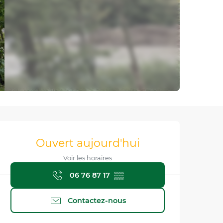
Ouverture et coordonnée
Ouvert aujourd'hui
Voir les horaires
06 76 87 17
▒▒
Contactez-nous