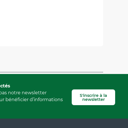
Signaler une erreur
ctés
as notre newsletter
S'inscrire à la
newsletter
r bénéficier d’informations