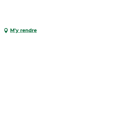
M'y rendre