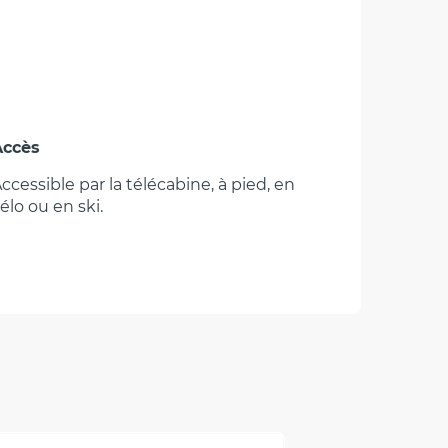
Accès
Accès
ccessible par la télécabine, à pied, en
élo ou en ski.