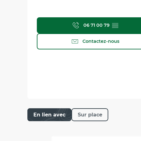
06 71 00 79
▒▒
Contactez-nous
En lien avec
Sur place