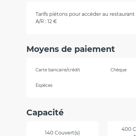
Tarifs piétons pour accéder au restaurant
A/R : 12 €
Moyens de paiement
Carte bancaire/crédit
Chèque
Espèces
Capacité
400 C
140 Couvert(s)