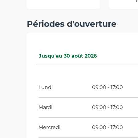
Périodes d'ouverture
Jusqu'au
30 août 2026
Du
5 septembre 2026
au
27 septembr
Lundi
09:00 - 17:00
Mardi
09:00 - 17:00
Mercredi
09:00 - 17:00