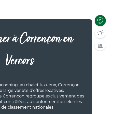
ner à Corrençon en
Vercors
ocooning au chalet luxueux, Corrençon
large variété d’offres locatives.
de Corrençon regroupe exclusivement des
 contrôlées, au confort certifié selon les
de classement nationales.