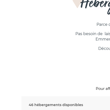
Héberg
Parce 
Pas besoin de lais
Emmenez
Décou
Pour aff
46 hébergements disponibles