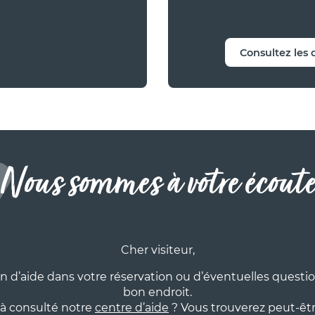
Consultez les 
RTEMENT
ALOUBIERS - Studio 4
Nous sommes à votre écoute
onnes - 24 m² (F44)
ssionnel • Agence
Cher visiteur,
n d’aide dans votre réservation ou d’éventuelles questio
bon endroit.
à consulté notre
centre d’aide
? Vous trouverez peut-êtr