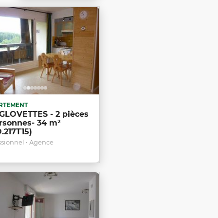
RTEMENT
GLOVETTES - 2 pièces
rsonnes- 34 m²
.217T15)
ssionnel • Agence