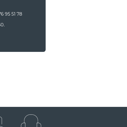
6 95 51 78
30.