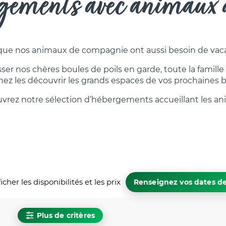
ements avec animaux a
que nos animaux de compagnie ont aussi besoin de vac
ser nos chères boules de poils en garde, toute la famille
 les découvrir les grands espaces de vos prochaines b
vrez notre sélection d’hébergements accueillant les an
icher les disponibilités et les prix
Renseignez vos dates de
Plus de critères