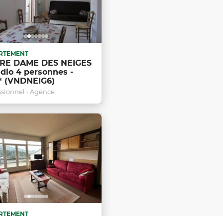
RTEMENT
RE DAME DES NEIGES
udio 4 personnes -
² (VNDNEIG6)
ssionnel • Agence
RTEMENT