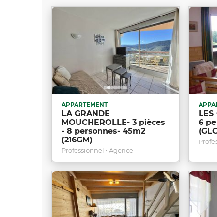
APPARTEMENT
APPA
LA GRANDE
LES 
MOUCHEROLLE- 3 pièces
6 pe
- 8 personnes- 45m2
(GLO
(216GM)
Profe
Professionnel • Agence