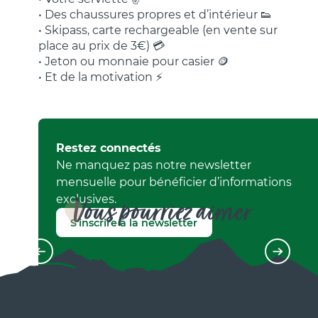
• Des chaussures propres et d’intérieur 👟
• Skipass, carte rechargeable (en vente sur
place au prix de 3€) 💳
• Jeton ou monnaie pour casier 🪙
• Et de la motivation ⚡
Restez connectés
Ne manquez pas notre newsletter
mensuelle pour bénéficier d’informations
exclusives.
Vous pourriez aimer
S'inscrire à la newsletter
Patinoire