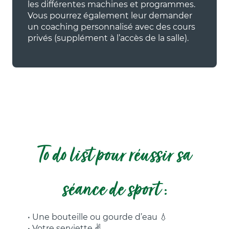
les différentes machines et programmes.
Vous pourrez également leur demander
un coaching personnalisé avec des cours
privés (supplément à l’accès de la salle).
To do list pour réussir sa
séance de sport :
• Une bouteille ou gourde d’eau 💧
• Votre serviette ✌️