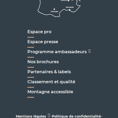
Valence
Marseille
Toulouse
Marseille
Espace pro
Espace presse
Programme ambassadeurs
Nos brochures
Partenaires & labels
Classement et qualité
Montagne accessible
-
-
Mentions légales
Politique de confidentialité