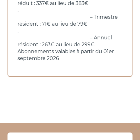
réduit : 337€ au lieu de 383€
.
– Trimestre
résident : 71€ au lieu de 79€
.
– Annuel
résident : 263€ au lieu de 299€
Abonnements valables à partir du 01er
septembre 2026