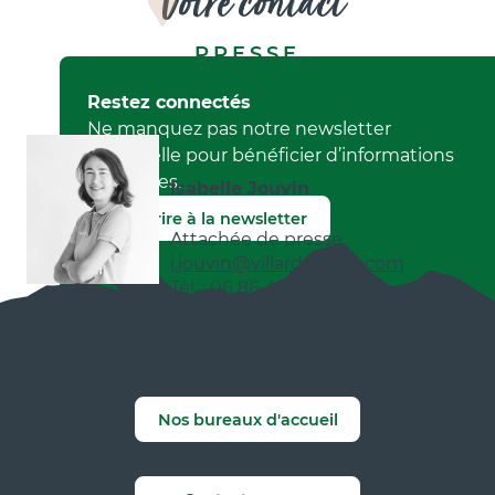
Votre contact
PRESSE
Restez connectés
Ne manquez pas notre newsletter
mensuelle pour bénéficier d’informations
exclusives.
Isabelle Jouvin
S'inscrire à la newsletter
Attachée de presse
i.jouvin@villarddelans.com
Tél. : 06 86 42 03 73
Nos bureaux d'accueil