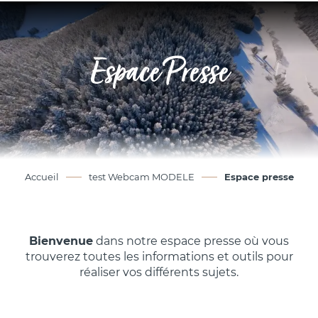
Aller
au
contenu
Espace Presse
principal
Accueil
test Webcam MODELE
Espace presse
Bienvenue
dans notre espace presse où vous
trouverez toutes les informations et outils pour
réaliser vos différents sujets.