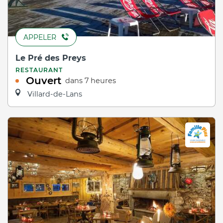
APPELER
Le Pré des Preys
RESTAURANT
Ouvert
dans 7 heures
Villard-de-Lans