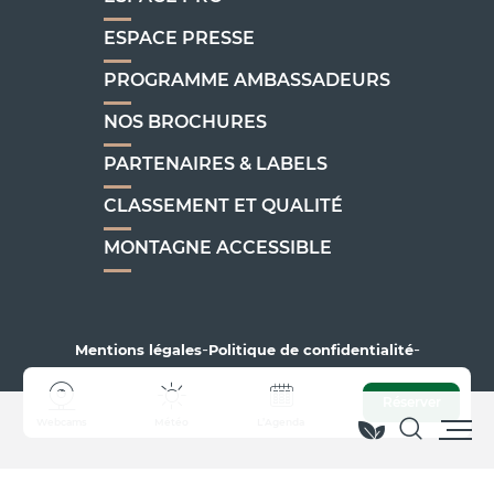
ESPACE PRESSE
PROGRAMME AMBASSADEURS
NOS BROCHURES
PARTENAIRES & LABELS
CLASSEMENT ET QUALITÉ
MONTAGNE ACCESSIBLE
-
-
Mentions légales
Politique de confidentialité
-
-
Gestion du consentement
Plan du site
Accessibilité : non conforme
Réserver
Webcams
Météo
L’Agenda
Recherc