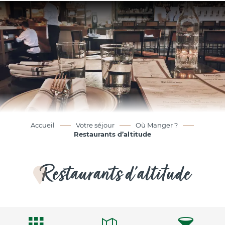
Aller
au
contenu
principal
Accueil
Votre séjour
Où Manger ?
Restaurants d’altitude
Restaurants d’altitude