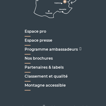
D1075
Valence
Marseille
Toulouse
Marseille
Espace pro
Espace presse
Programme ambassadeurs
Nos brochures
Partenaires & labels
Classement et qualité
Montagne accessible