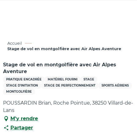
Aller
au
contenu
principal
Accueil
Stage de vol en montgolfière avec Air Alpes Aventure
Stage de vol en montgolfière avec Air Alpes
Aventure
PRATIQUE ENCADRÉE
MATÉRIEL FOURNI
STAGE
STAGE D'INITIATION
STAGE DE PERFECTIONNEMENT
SPORTS AÉRIENS
MONTGOLFIÈRE
POUSSARDIN Brian, Roche Pointue, 38250 Villard-de-
Lans
M'y rendre
Partager