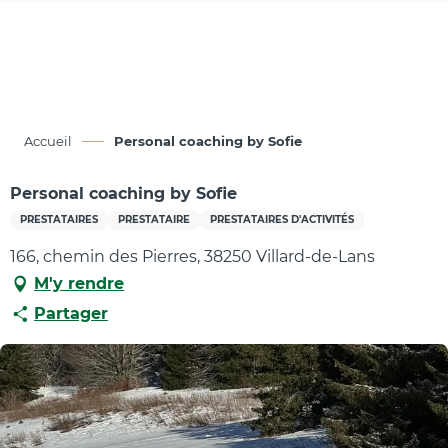
Aller
au
contenu
principal
Accueil
Personal coaching by Sofie
Personal coaching by Sofie
PRESTATAIRES
PRESTATAIRE
PRESTATAIRES D'ACTIVITÉS
166, chemin des Pierres, 38250 Villard-de-Lans
M'y rendre
Partager