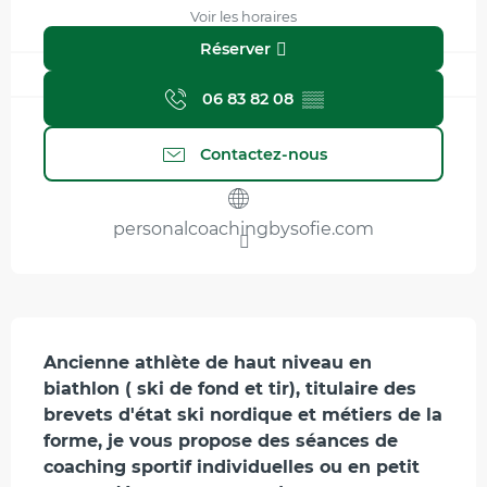
Voir les horaires
Réserver
06 83 82 08
▒▒
Contactez-nous
personalcoachingbysofie.com
Description
Ancienne athlète de haut niveau en 
biathlon ( ski de fond et tir), titulaire des 
brevets d'état ski nordique et métiers de la 
forme, je vous propose des séances de 
coaching sportif individuelles ou en petit 
