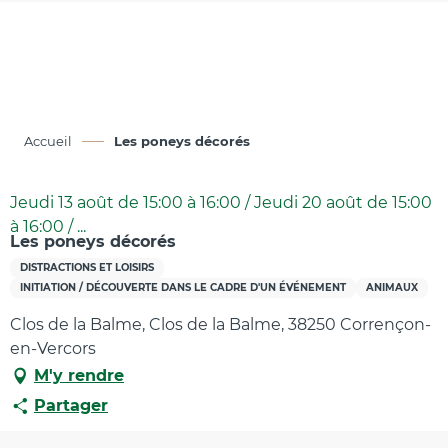
Aller
au
contenu
principal
Accueil
Les poneys décorés
Jeudi 13 août de 15:00 à 16:00 / Jeudi 20 août de 15:00
à 16:00 / ...
Les poneys décorés
DISTRACTIONS ET LOISIRS
INITIATION / DÉCOUVERTE DANS LE CADRE D'UN ÉVÉNEMENT
ANIMAUX
Clos de la Balme, Clos de la Balme, 38250 Corrençon-
en-Vercors
M'y rendre
Partager