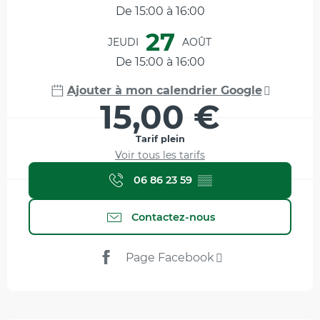
De 15:00 à 16:00
27
JEUDI
AOÛT
De 15:00 à 16:00
Ajouter à mon calendrier Google
15,00 €
Tarif plein
Voir tous les tarifs
06 86 23 59
▒▒
Contactez-nous
Page Facebook