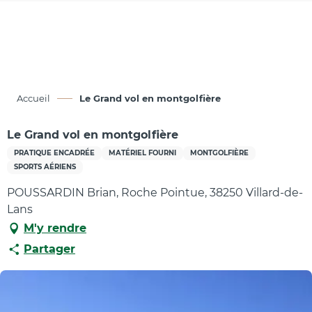
Aller
au
contenu
principal
Accueil
Le Grand vol en montgolfière
Le Grand vol en montgolfière
PRATIQUE ENCADRÉE
MATÉRIEL FOURNI
MONTGOLFIÈRE
SPORTS AÉRIENS
POUSSARDIN Brian, Roche Pointue, 38250 Villard-de-
Lans
M'y rendre
Partager