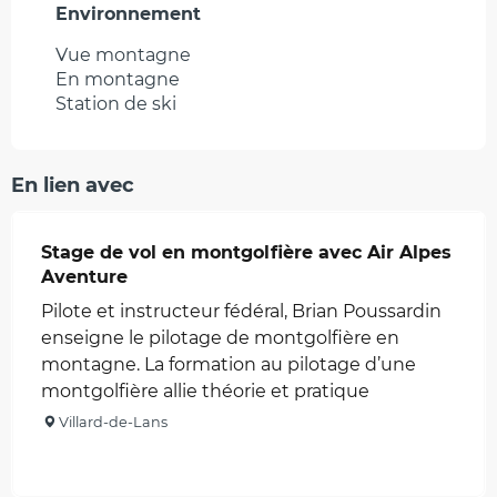
Environnement
Environnement
Vue montagne
En montagne
Station de ski
En lien avec
Stage de vol en montgolfière avec Air Alpes
Aventure
Pilote et instructeur fédéral, Brian Poussardin
enseigne le pilotage de montgolfière en
montagne. La formation au pilotage d’une
montgolfière allie théorie et pratique
Villard-de-Lans
Réservable