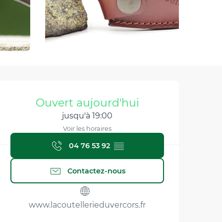
Ouverture et coordonnée
Ouvert aujourd'hui
jusqu'à 19:00
Voir les horaires
04 76 53 92
▒▒
Contactez-nous
www.lacoutellerieduvercors.fr