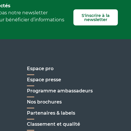
Signaler une erreur
ctés
as notre newsletter
S'inscrire à la
newsletter
r bénéficier d’informations
Espace pro
Espace presse
Programme ambassadeurs
Nos brochures
enoble
Partenaires & labels
Classement et qualité