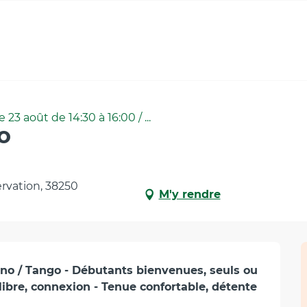
3 août de 14:30 à 16:00 / ...
o
ervation, 38250
M'y rendre
no / Tango - Débutants bienvenues, seuls ou 
bre, connexion - Tenue confortable, détente 