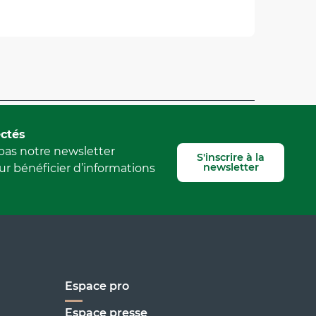
Signaler une erreur
ctés
as notre newsletter
S'inscrire à la
newsletter
r bénéficier d’informations
Espace pro
Espace presse