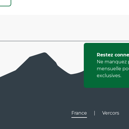
Restez conne
Ne manquez p
mensuelle pou
exclusives.
France
|
Vercors