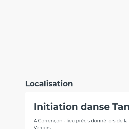
Localisation
Initiation danse Ta
A Corrençon - lieu précis donné lors de l
Vercors