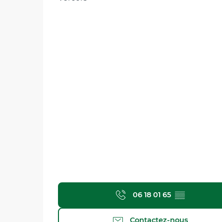
06 18 01 65
▒▒
Contactez-nous