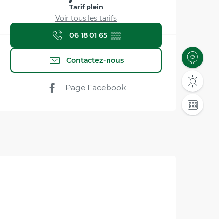
Tarif plein
Voir tous les tarifs
06 18 01 65
▒▒
Contactez-nous
Page Facebook