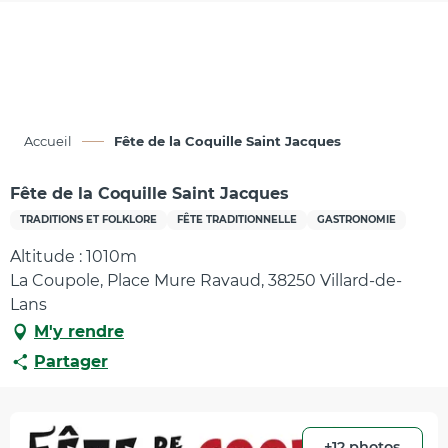
Aller
au
contenu
principal
Accueil
Fête de la Coquille Saint Jacques
Fête de la Coquille Saint Jacques
TRADITIONS ET FOLKLORE
FÊTE TRADITIONNELLE
GASTRONOMIE
Altitude : 1010m
La Coupole, Place Mure Ravaud, 38250 Villard-de-
Lans
M'y rendre
Partager
+12 photos