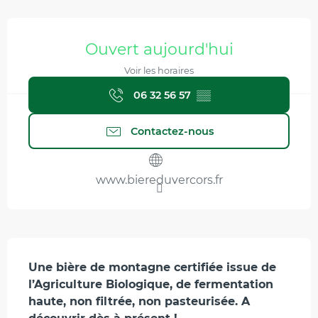
Ouverture et coordonnées
Ouvert aujourd'hui
Voir les horaires
06 32 56 57
▒▒
Contactez-nous
www.biereduvercors.fr
Description
Une bière de montagne certifiée issue de 
l’Agriculture Biologique, de fermentation 
haute, non filtrée, non pasteurisée. A 