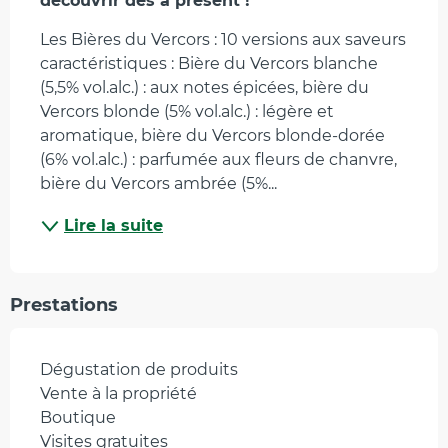
découvrir dès à présent !
Les Bières du Vercors : 10 versions aux saveurs 
caractéristiques : Bière du Vercors blanche 
(5,5% vol.alc.) : aux notes épicées, bière du 
Vercors blonde (5% vol.alc.) : légère et 
aromatique, bière du Vercors blonde-dorée 
(6% vol.alc.) : parfumée aux fleurs de chanvre, 
bière du Vercors ambrée (5%...
Lire la suite
Prestations
Dégustation de produits
Vente à la propriété
Boutique
Visites gratuites