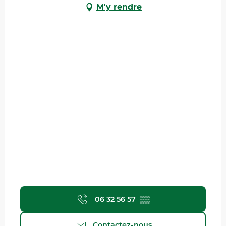
M'y rendre
06 32 56 57
▒▒
Contactez-nous