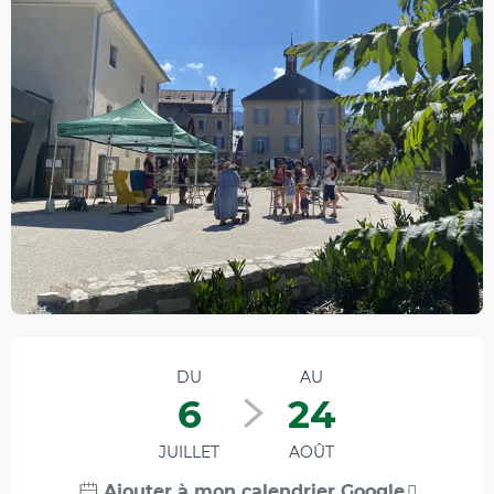
Ouverture et coordonnées
DU
AU
6
24
JUILLET
AOÛT
Ajouter à mon calendrier Google